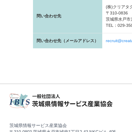
(株)クリア
〒310-0836
問い合わせ先
茨城県水戸市元
TEL：029-350
問い合わせ先（メールアドレス）
recruit@creata
茨城県情報サービス産業協会
〒310-0803 茨城県水戸市城南1丁目2-43 NKCビル 405