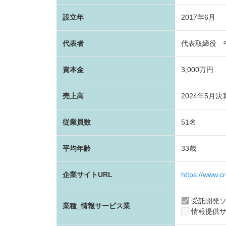
設立年
2017年6月
代表者
代表取締役 
資本金
3,000万円
売上高
2024年5月
従業員数
51名
平均年齢
33歳
企業サイトURL
https://www.cr
受託開発
業種_情報サービス業
情報提供サ