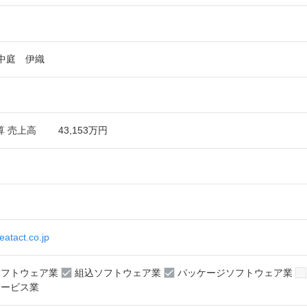
中庭 伊織
決算 売上高 43,153万円
eatact.co.jp
ソフトウェア業
組込ソフトウェア業
パッケージソフトウェア業
ービス業