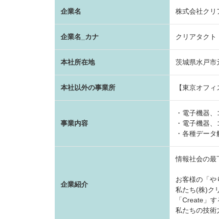
企業名
株式会社クリ
企業名_カナ
クリアタクト
本社所在地
茨城県水戸市元
本社以外の事業所
【東京オフィス
・電子機器、
事業内容
・電子機器、
・各種データ
情報社会の最
お客様の「や
企業紹介
私たち(株)
「Create
私たちの技術