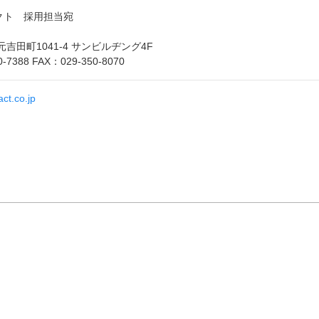
タクト 採用担当宛
吉田町1041-4 サンビルヂング4F
-7388 FAX：029-350-8070
ct.co.jp