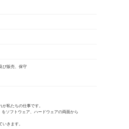
及び販売、保守
れが私たちの仕事です。
cs」をソフトウェア、ハードウェアの両面から
ていきます。