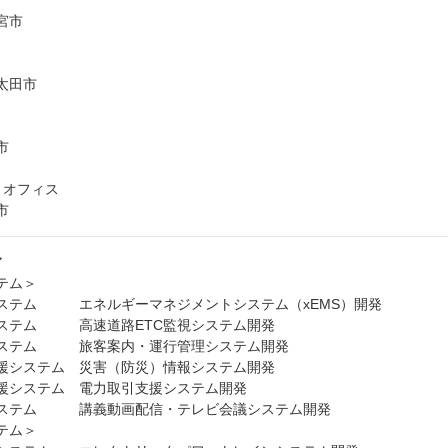
宮市
太田市
市
トオフィス
市
ア
テム＞
テム エネルギーマネジメントシステム（xEMS）開発
テム 高速道路ETC監視システム開発
テム 旅客案内・運行管理システム開発
システム 災害（防災）情報システム開発
システム 電力取引支援システム開発
テム 講義動画配信・テレビ会議システム開発
テム＞