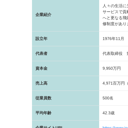
人々の生活に
サービスで貢
企業紹介
へと更なる飛
修制度があり
設立年
1976年11月
代表者
代表取締役 
資本金
9,950万円
売上高
4,971百万円
従業員数
500名
平均年齢
42.3歳
企業サイトURL
https://www.ie