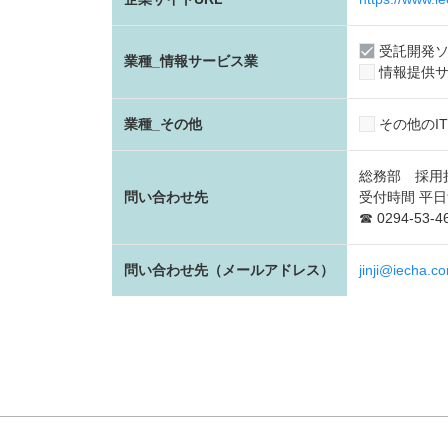
受託開発
業種_情報サービス業
情報提供サ
業種_その他
その他のI
総務部 採用
問い合わせ先
受付時間 平日9:
☎ 0294-53-4
問い合わせ先（メールアドレス）
jinji@iecha.c