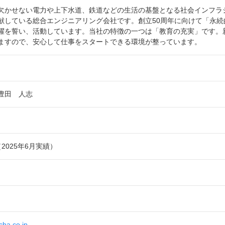
欠かせない電力や上下水道、鉄道などの生活の基盤となる社会インフラ
献している総合エンジニアリング会社です。創立50周年に向けて「永
躍を誓い、活動しています。当社の特徴の一つは「教育の充実」です。
ますので、安心して仕事をスタートできる環境が整っています。
豊田 人志
（2025年6月実績）
cha.co.jp