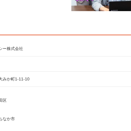
シー株式会社
みか町1-11-10
田区
ちなか市