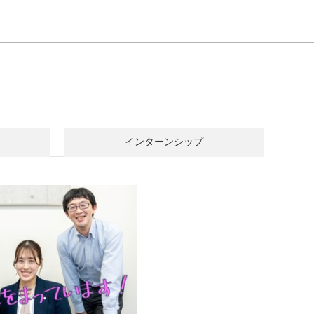
インターン
シップ