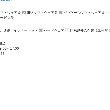
ソフトウェア業
組込ソフトウェア業
パッケージソフトウェア業
ービス業
T、通信、インターネット
ハードウェア
IT系以外の企業（ユーザ
担当
00～17:00
611
om