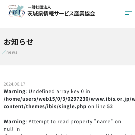
協会概要
お知らせ
委員会活動
news
会員企業
得意技紹介
2024.06.17
Warning
: Undefined array key 0 in
/home/users/web15/0/3/0297230/www.ibis.or.jp/
content/themes/ibis/single.php
on line
52
お問い合わせ
Warning
: Attempt to read property "name" on
入会案内
null in